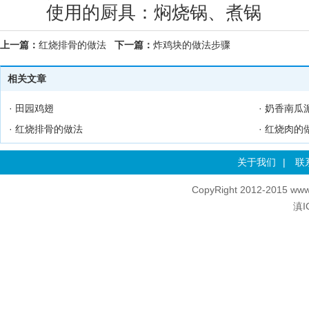
使用的厨具：焖烧锅、煮锅
上一篇：
红烧排骨的做法
下一篇：
炸鸡块的做法步骤
相关文章
·
田园鸡翅
·
奶香南瓜
·
红烧排骨的做法
·
红烧肉的
关于我们
|
联
CopyRight 2012-2015 www
滇I