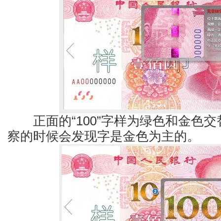
正面的“100”字样为绿色和金色交
察的时候会发现字是金色为主的。