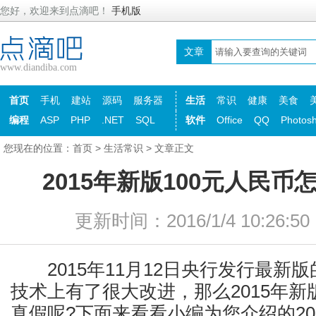
您好，欢迎来到点滴吧！
手机版
文章
www.diandiba.com
首页
手机
建站
源码
服务器
生活
常识
健康
美食
编程
ASP
PHP
.NET
SQL
软件
Office
QQ
Photos
您现在的位置：
首页
>
生活常识
> 文章正文
2015年新版100元人民
更新时间：2016/1/4 10:26:
2015年11月12日央行发行最新版
技术上有了很大改进，那么2015年新
真假呢?下面来看看小编为您介绍的20