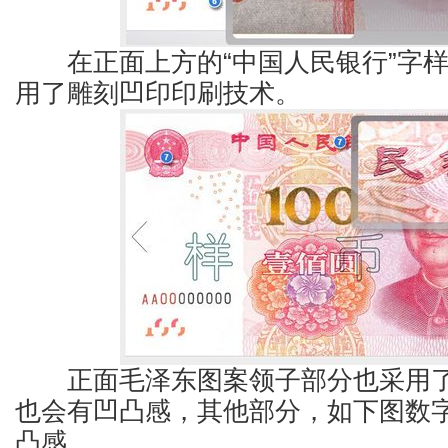
在正面上方的“中国人民银行”字样
用了雕刻凹印印刷技术。
正面毛泽东图案领子部分也采用了
也会有凹凸感，其他部分，如下图数
凸感。