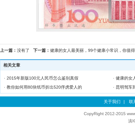
上一篇：
没有了
下一篇：
健康的女人最美丽，99个健康小常识，你值
相关文章
·
2015年新版100元人民币怎么鉴别真假
·
健康的女
·
教你如何用80块纸币折出520俘虏爱人的
·
昆明驾车
关于我们
|
联
CopyRight 2012-2015 www
滇I