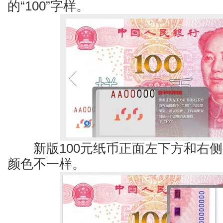
的“100”字样。
新版100元纸币正面左下方和右侧
颜色不一样。